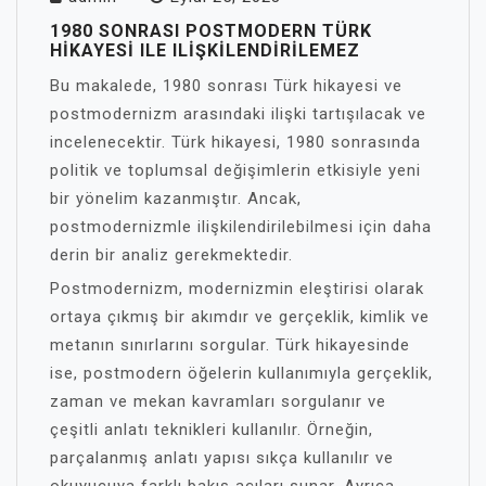
1980 SONRASI POSTMODERN TÜRK
HIKAYESI ILE ILIŞKILENDIRILEMEZ
Bu makalede, 1980 sonrası Türk hikayesi ve
postmodernizm arasındaki ilişki tartışılacak ve
incelenecektir. Türk hikayesi, 1980 sonrasında
politik ve toplumsal değişimlerin etkisiyle yeni
bir yönelim kazanmıştır. Ancak,
postmodernizmle ilişkilendirilebilmesi için daha
derin bir analiz gerekmektedir.
Postmodernizm, modernizmin eleştirisi olarak
ortaya çıkmış bir akımdır ve gerçeklik, kimlik ve
metanın sınırlarını sorgular. Türk hikayesinde
ise, postmodern öğelerin kullanımıyla gerçeklik,
zaman ve mekan kavramları sorgulanır ve
çeşitli anlatı teknikleri kullanılır. Örneğin,
parçalanmış anlatı yapısı sıkça kullanılır ve