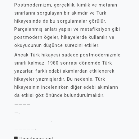
Postmodernizm, gerçeklik, kimlik ve metanın
sınırlarını sorgulayan bir akımdır ve Türk
hikayesinde de bu sorgulamalar görülür.
Parçalanmış anlatı yapısı ve metafiksiyon gibi
postmodern öğeler, hikayelerde kullanılır ve
okuyucunun düşünce sürecini etkiler.
Ancak Türk hikayesi sadece postmodernizmle
sınırlı kalmaz. 1980 sonrası dönemde Türk
yazarlar, farklı edebi akımlardan etkilenerek
hikayeler yazmışlardır. Bu nedenle, Türk
hikayesinin incelenirken diğer edebi akımların
da etkisi göz önünde bulundurulmalıdır.
————
—-
—————————-
—————-
Uncategorized