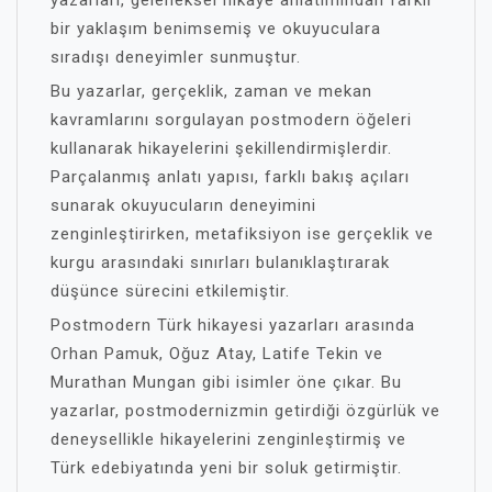
yazarları, geleneksel hikaye anlatımından farklı
bir yaklaşım benimsemiş ve okuyuculara
sıradışı deneyimler sunmuştur.
Bu yazarlar, gerçeklik, zaman ve mekan
kavramlarını sorgulayan postmodern öğeleri
kullanarak hikayelerini şekillendirmişlerdir.
Parçalanmış anlatı yapısı, farklı bakış açıları
sunarak okuyucuların deneyimini
zenginleştirirken, metafiksiyon ise gerçeklik ve
kurgu arasındaki sınırları bulanıklaştırarak
düşünce sürecini etkilemiştir.
Postmodern Türk hikayesi yazarları arasında
Orhan Pamuk, Oğuz Atay, Latife Tekin ve
Murathan Mungan gibi isimler öne çıkar. Bu
yazarlar, postmodernizmin getirdiği özgürlük ve
deneysellikle hikayelerini zenginleştirmiş ve
Türk edebiyatında yeni bir soluk getirmiştir.