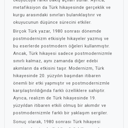
okuyucuya farklı bakış açıları sunar. Ayrıca,
metafiksiyon da Türk hikayesinde gerçeklik ve
kurgu arasındaki sınırları bulanıklaştırır ve
okuyucunun düşünce sürecini etkiler.
Birçok Türk yazar, 1980 sonrası dönemde
postmodernizm etkisiyle hikayeler yazmış ve
bu eserlerde postmodern öğeleri kullanmıştır.
Ancak, Türk hikayesi sadece postmodernizmle
sınırlı kalmaz, aynı zamanda diğer edebi
akımların da etkisini taşır. Modernizm, Türk
hikayesinde 20. yüzyılın başından itibaren
önemli bir etki yapmıştır ve postmodernizmle
karşılaştırıldığında farklı özelliklere sahiptir.
Ayrıca, realizm de Türk hikayesinde 19.
yüzyıldan itibaren etkili olmuş bir akımdır ve
postmodernizmle farklı bir yaklaşım sergiler.
Sonuç olarak, 1980 sonrası Türk hikayesi