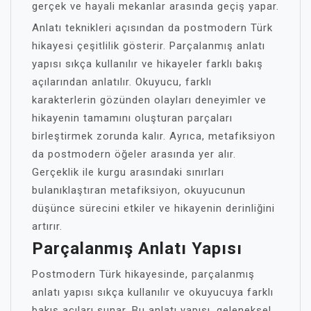
gerçek ve hayali mekanlar arasında geçiş yapar.
Anlatı teknikleri açısından da postmodern Türk
hikayesi çeşitlilik gösterir. Parçalanmış anlatı
yapısı sıkça kullanılır ve hikayeler farklı bakış
açılarından anlatılır. Okuyucu, farklı
karakterlerin gözünden olayları deneyimler ve
hikayenin tamamını oluşturan parçaları
birleştirmek zorunda kalır. Ayrıca, metafiksiyon
da postmodern öğeler arasında yer alır.
Gerçeklik ile kurgu arasındaki sınırları
bulanıklaştıran metafiksiyon, okuyucunun
düşünce sürecini etkiler ve hikayenin derinliğini
artırır.
Parçalanmış Anlatı Yapısı
Postmodern Türk hikayesinde, parçalanmış
anlatı yapısı sıkça kullanılır ve okuyucuya farklı
bakış açıları sunar. Bu anlatı yapısı, geleneksel