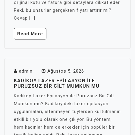
orijinal kutu ve fatura gibi detaylara dikkat eder.
Peki, bu unsurlar gerçekten fiyatı artırır mı?
Cevap […]
Read More
admin
Ağustos 5, 2026
KADIKOY LAZER EPILASYON İLE
PURUZSUZ BIR CILT MUMKUN MU
Kadıköy Lazer Epilasyon ile Pürüzsüz Bir Cilt
Mümkün mü? Kadıköy’deki lazer epilasyon
uygulamaları, istenmeyen tüylerden kurtulmanın
etkili bir yolu olarak öne çıkıyor. Bu yöntem,
hem kadınlar hem de erkekler için popüler bir