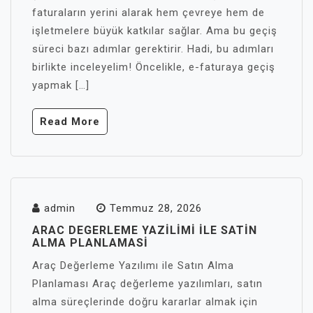
faturaların yerini alarak hem çevreye hem de
işletmelere büyük katkılar sağlar. Ama bu geçiş
süreci bazı adımlar gerektirir. Hadi, bu adımları
birlikte inceleyelim! Öncelikle, e-faturaya geçiş
yapmak […]
Read More
admin
Temmuz 28, 2026
ARAC DEGERLEME YAZILIMI İLE SATIN
ALMA PLANLAMASI
Araç Değerleme Yazılımı ile Satın Alma
Planlaması Araç değerleme yazılımları, satın
alma süreçlerinde doğru kararlar almak için