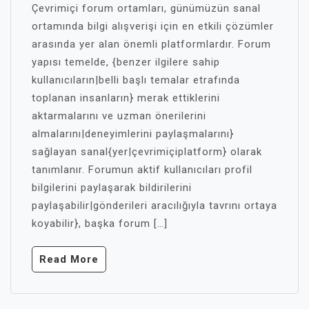
Çevrimiçi forum ortamları, günümüzün sanal
ortamında bilgi alışverişi için en etkili çözümler
arasında yer alan önemli platformlardır. Forum
yapısı temelde, {benzer ilgilere sahip
kullanıcıların|belli başlı temalar etrafında
toplanan insanların} merak ettiklerini
aktarmalarını ve uzman önerilerini
almalarını|deneyimlerini paylaşmalarını}
sağlayan sanal{yer|çevrimiçiplatform} olarak
tanımlanır. Forumun aktif kullanıcıları profil
bilgilerini paylaşarak bildirilerini
paylaşabilir|gönderileri aracılığıyla tavrını ortaya
koyabilir}, başka forum […]
Read More