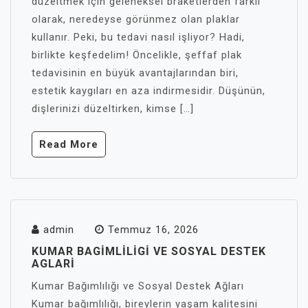
düzeltmek için geleneksel braketlerden farklı
olarak, neredeyse görünmez olan plaklar
kullanır. Peki, bu tedavi nasıl işliyor? Hadi,
birlikte keşfedelim! Öncelikle, şeffaf plak
tedavisinin en büyük avantajlarından biri,
estetik kaygıları en aza indirmesidir. Düşünün,
dişlerinizi düzeltirken, kimse […]
Read More
admin
Temmuz 16, 2026
KUMAR BAGIMLILIGI VE SOSYAL DESTEK
AGLARI
Kumar Bağımlılığı ve Sosyal Destek Ağları
Kumar bağımlılığı, bireylerin yaşam kalitesini