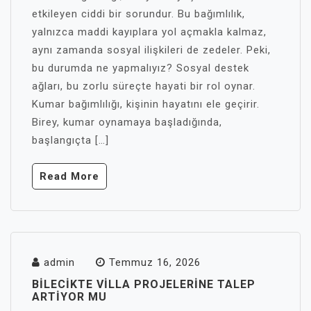
etkileyen ciddi bir sorundur. Bu bağımlılık,
yalnızca maddi kayıplara yol açmakla kalmaz,
aynı zamanda sosyal ilişkileri de zedeler. Peki,
bu durumda ne yapmalıyız? Sosyal destek
ağları, bu zorlu süreçte hayati bir rol oynar.
Kumar bağımlılığı, kişinin hayatını ele geçirir.
Birey, kumar oynamaya başladığında,
başlangıçta […]
Read More
admin
Temmuz 16, 2026
BILECIKTE VILLA PROJELERINE TALEP
ARTIYOR MU