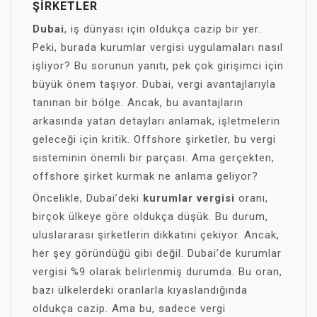
ŞIRKETLER
Dubai
, iş dünyası için oldukça cazip bir yer.
Peki, burada kurumlar vergisi uygulamaları nasıl
işliyor? Bu sorunun yanıtı, pek çok girişimci için
büyük önem taşıyor. Dubai, vergi avantajlarıyla
tanınan bir bölge. Ancak, bu avantajların
arkasında yatan detayları anlamak, işletmelerin
geleceği için kritik. Offshore şirketler, bu vergi
sisteminin önemli bir parçası. Ama gerçekten,
offshore şirket kurmak ne anlama geliyor?
Öncelikle, Dubai’deki
kurumlar vergisi
oranı,
birçok ülkeye göre oldukça düşük. Bu durum,
uluslararası şirketlerin dikkatini çekiyor. Ancak,
her şey göründüğü gibi değil. Dubai’de kurumlar
vergisi %9 olarak belirlenmiş durumda. Bu oran,
bazı ülkelerdeki oranlarla kıyaslandığında
oldukça cazip. Ama bu, sadece vergi