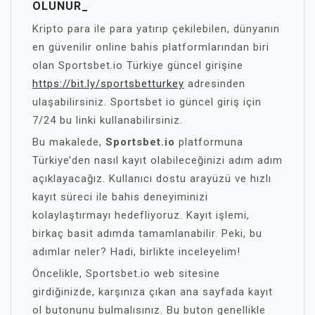
OLUNUR_
Kripto para ile para yatırıp çekilebilen, dünyanın
en güvenilir online bahis platformlarından biri
olan Sportsbet.io Türkiye güncel girişine
https://bit.ly/sportsbetturkey
adresinden
ulaşabilirsiniz. Sportsbet io güncel giriş için
7/24 bu linki kullanabilirsiniz.
Bu makalede,
Sportsbet.io
platformuna
Türkiye’den nasıl kayıt olabileceğinizi adım adım
açıklayacağız. Kullanıcı dostu arayüzü ve hızlı
kayıt süreci ile bahis deneyiminizi
kolaylaştırmayı hedefliyoruz. Kayıt işlemi,
birkaç basit adımda tamamlanabilir. Peki, bu
adımlar neler? Hadi, birlikte inceleyelim!
Öncelikle, Sportsbet.io web sitesine
girdiğinizde, karşınıza çıkan ana sayfada kayıt
ol butonunu bulmalısınız. Bu buton genellikle