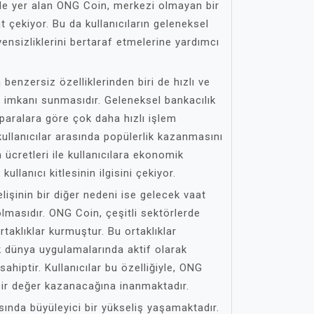
ede yer alan ONG Coin, merkezi olmayan bir
t çekiyor. Bu da kullanıcıların geleneksel
ensizliklerini bertaraf etmelerine yardımcı
 benzersiz özelliklerinden biri de hızlı ve
 imkanı sunmasıdır. Geleneksel bankacılık
 paralara göre çok daha hızlı işlem
 kullanıcılar arasında popülerlik kazanmasını
 ücretleri ile kullanıcılara ekonomik
kullanıcı kitlesinin ilgisini çekiyor.
lişinin bir diğer nedeni ise gelecek vaat
lmasıdır. ONG Coin, çeşitli sektörlerde
rtaklıklar kurmuştur. Bu ortaklıklar
 dünya uygulamalarında aktif olarak
sahiptir. Kullanıcılar bu özelliğiyle, ONG
ir değer kazanacağına inanmaktadır.
ında büyüleyici bir yükseliş yaşamaktadır.