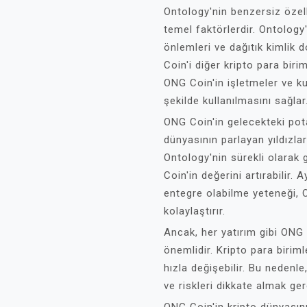
Ontology'nin benzersiz özelli
temel faktörlerdir. Ontology'n
önlemleri ve dağıtık kimlik 
Coin'i diğer kripto para birim
ONG Coin'in işletmeler ve ku
şekilde kullanılmasını sağlar
ONG Coin'in gelecekteki pota
dünyasının parlayan yıldızlar
Ontology'nin sürekli olarak 
Coin'in değerini artırabilir. 
entegre olabilme yeteneği,
kolaylaştırır.
Ancak, her yatırım gibi ONG 
önemlidir. Kripto para birimle
hızla değişebilir. Bu neden
ve riskleri dikkate almak ge