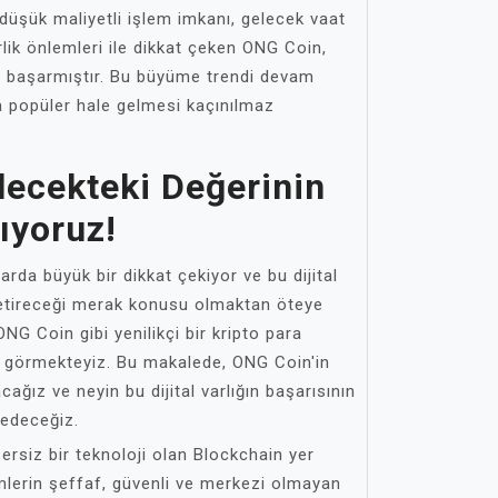
e düşük maliyetli işlem imkanı, gelecek vaat
lik önlemleri ile dikkat çeken ONG Coin,
eyi başarmıştır. Bu büyüme trendi devam
a popüler hale gelmesi kaçınılmaz
lecekteki Değerinin
rıyoruz!
larda büyük bir dikkat çekiyor ve bu dijital
 getireceği merak konusu olmaktan öteye
NG Coin gibi yenilikçi bir kripto para
nu görmekteyiz. Bu makalede, ONG Coin'in
cağız ve neyin bu dijital varlığın başarısının
fedeceğiz.
rsiz bir teknoloji olan Blockchain yer
emlerin şeffaf, güvenli ve merkezi olmayan