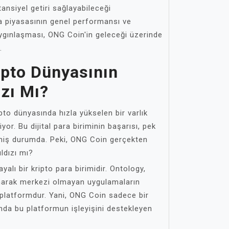
ansiyel getiri sağlayabileceği
a piyasasının genel performansı ve
aygınlaşması, ONG Coin'in geleceği üzerinde
.
ipto Dünyasının
ızı Mı?
o dünyasında hızla yükselen bir varlık
yor. Bu dijital para biriminin başarısı, pek
ekmiş durumda. Peki, ONG Coin gerçekten
ıldızı mı?
alı bir kripto para birimidir. Ontology,
lanarak merkezi olmayan uygulamaların
r platformdur. Yani, ONG Coin sadece bir
nda bu platformun işleyişini destekleyen