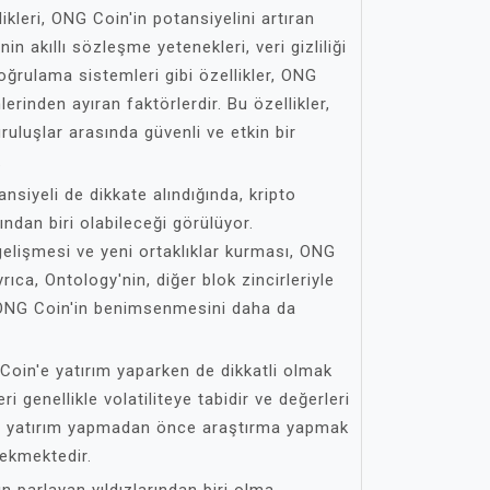
kleri, ONG Coin'in potansiyelini artıran
in akıllı sözleşme yetenekleri, veri gizliliği
doğrulama sistemleri gibi özellikler, ONG
lerinden ayıran faktörlerdir. Bu özellikler,
ruluşlar arasında güvenli ve etkin bir
.
nsiyeli de dikkate alındığında, kripto
ından biri olabileceği görülüyor.
gelişmesi ve yeni ortaklıklar kurması, ONG
Ayrıca, Ontology'nin, diğer blok zincirleriyle
 ONG Coin'in benimsenmesini daha da
Coin'e yatırım yaparken de dikkatli olmak
ri genellikle volatiliteye tabidir ve değerleri
le, yatırım yapmadan önce araştırma yapmak
rekmektedir.