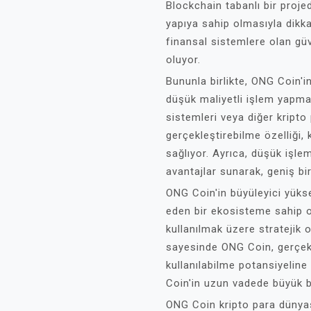
Blockchain tabanlı bir proj
yapıya sahip olmasıyla dikka
finansal sistemlere olan güv
oluyor.
Bununla birlikte, ONG Coin'in
düşük maliyetli işlem yapma
sistemleri veya diğer kripto
gerçekleştirebilme özelliği,
sağlıyor. Ayrıca, düşük işlem
avantajlar sunarak, geniş bir 
ONG Coin'in büyüleyici yükse
eden bir ekosisteme sahip o
kullanılmak üzere stratejik o
sayesinde ONG Coin, gerçek
kullanılabilme potansiyeline 
Coin'in uzun vadede büyük b
ONG Coin kripto para dünyas