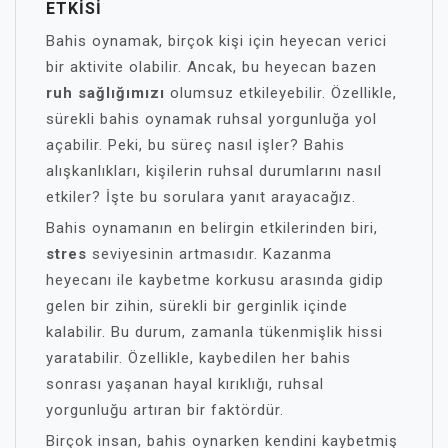
ETKISI
Bahis oynamak, birçok kişi için heyecan verici
bir aktivite olabilir. Ancak, bu heyecan bazen
ruh sağlığımızı
olumsuz etkileyebilir. Özellikle,
sürekli bahis oynamak ruhsal yorgunluğa yol
açabilir. Peki, bu süreç nasıl işler? Bahis
alışkanlıkları, kişilerin ruhsal durumlarını nasıl
etkiler? İşte bu sorulara yanıt arayacağız.
Bahis oynamanın en belirgin etkilerinden biri,
stres
seviyesinin artmasıdır. Kazanma
heyecanı ile kaybetme korkusu arasında gidip
gelen bir zihin, sürekli bir gerginlik içinde
kalabilir. Bu durum, zamanla tükenmişlik hissi
yaratabilir. Özellikle, kaybedilen her bahis
sonrası yaşanan hayal kırıklığı, ruhsal
yorgunluğu artıran bir faktördür.
Birçok insan, bahis oynarken kendini kaybetmiş