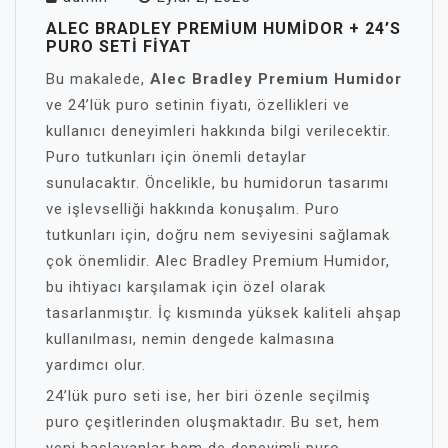
ALEC BRADLEY PREMIUM HUMIDOR + 24’S
PURO SETI FIYAT
Bu makalede,
Alec Bradley Premium Humidor
ve 24’lük puro setinin fiyatı, özellikleri ve
kullanıcı deneyimleri hakkında bilgi verilecektir.
Puro tutkunları için önemli detaylar
sunulacaktır. Öncelikle, bu humidorun tasarımı
ve işlevselliği hakkında konuşalım. Puro
tutkunları için, doğru nem seviyesini sağlamak
çok önemlidir. Alec Bradley Premium Humidor,
bu ihtiyacı karşılamak için özel olarak
tasarlanmıştır. İç kısmında yüksek kaliteli ahşap
kullanılması, nemin dengede kalmasına
yardımcı olur.
24’lük puro seti ise, her biri özenle seçilmiş
puro çeşitlerinden oluşmaktadır. Bu set, hem