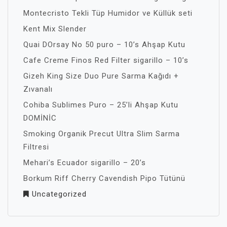
Montecristo Tekli Tüp Humidor ve Küllük seti
Kent Mix Slender
Quai DOrsay No 50 puro – 10’s Ahşap Kutu
Cafe Creme Finos Red Filter sigarillo – 10’s
Gizeh King Size Duo Pure Sarma Kağıdı +
Zıvanalı
Cohiba Sublimes Puro – 25’li Ahşap Kutu
DOMİNİC
Smoking Organik Precut Ultra Slim Sarma
Filtresi
Mehari’s Ecuador sigarillo – 20’s
Borkum Riff Cherry Cavendish Pipo Tütünü
Uncategorized