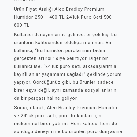
Ürün Fiyat Aralığı Alec Bradley Premium
Humidor 250 – 400 TL 24’lük Puro Seti 500 –
800 TL
Kullanıcı deneyimlerine gelince, birçok kişi bu
ürünlerin kalitesinden oldukça memnun. Bir
kullanıcı, “Bu humidor, purolarımın tadını
gerçekten artırdı.” diye belirtiyor. Diğer bir
kullanıcı ise, “24’lük puro seti, arkadaşlarımla
keyifli anlar yaşamamı sağladı.” şeklinde yorum
yapıyor. Gördüğünüz gibi, bu ürünler sadece
birer eşya değil, aynı zamanda sosyal anların
da bir parçası haline geliyor.
Sonuç olarak, Alec Bradley Premium Humidor
ve 24’lük puro seti, puro tutkunları için
mükemmel birer yatırım. Hem kalitesi hem de
sunduğu deneyim ile bu ürünler, puro dünyasına