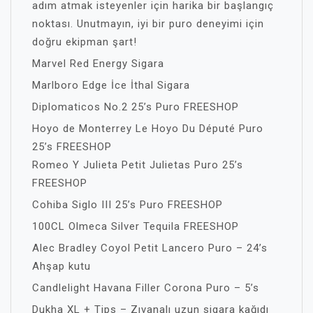
adım atmak isteyenler için harika bir başlangıç
noktası. Unutmayın, iyi bir puro deneyimi için
doğru ekipman şart!
Marvel Red Energy Sigara
Marlboro Edge İce İthal Sigara
Diplomaticos No.2 25’s Puro FREESHOP
Hoyo de Monterrey Le Hoyo Du Député Puro
25’s FREESHOP
Romeo Y Julieta Petit Julietas Puro 25’s
FREESHOP
Cohiba Siglo III 25’s Puro FREESHOP
100CL Olmeca Silver Tequila FREESHOP
Alec Bradley Coyol Petit Lancero Puro – 24’s
Ahşap kutu
Candlelight Havana Filler Corona Puro – 5’s
Dukha XL + Tips – Zıvanalı uzun sigara kağıdı