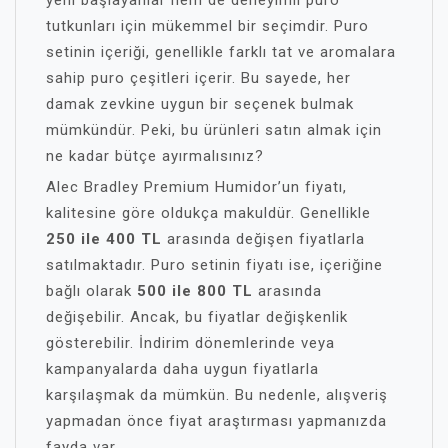
yeni başlayanlar hem de deneyimli puro
tutkunları için mükemmel bir seçimdir. Puro
setinin içeriği, genellikle farklı tat ve aromalara
sahip puro çeşitleri içerir. Bu sayede, her
damak zevkine uygun bir seçenek bulmak
mümkündür. Peki, bu ürünleri satın almak için
ne kadar bütçe ayırmalısınız?
Alec Bradley Premium Humidor’un fiyatı,
kalitesine göre oldukça makuldür. Genellikle
250 ile 400 TL
arasında değişen fiyatlarla
satılmaktadır. Puro setinin fiyatı ise, içeriğine
bağlı olarak
500 ile 800 TL
arasında
değişebilir. Ancak, bu fiyatlar değişkenlik
gösterebilir. İndirim dönemlerinde veya
kampanyalarda daha uygun fiyatlarla
karşılaşmak da mümkün. Bu nedenle, alışveriş
yapmadan önce fiyat araştırması yapmanızda
fayda var.