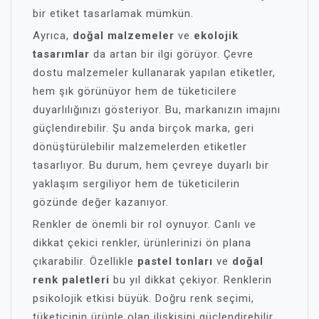
bir etiket tasarlamak mümkün.
Ayrıca,
doğal malzemeler
ve
ekolojik
tasarımlar
da artan bir ilgi görüyor. Çevre
dostu malzemeler kullanarak yapılan etiketler,
hem şık görünüyor hem de tüketicilere
duyarlılığınızı gösteriyor. Bu, markanızın imajını
güçlendirebilir. Şu anda birçok marka, geri
dönüştürülebilir malzemelerden etiketler
tasarlıyor. Bu durum, hem çevreye duyarlı bir
yaklaşım sergiliyor hem de tüketicilerin
gözünde değer kazanıyor.
Renkler de önemli bir rol oynuyor. Canlı ve
dikkat çekici renkler, ürünlerinizi ön plana
çıkarabilir. Özellikle
pastel tonları
ve
doğal
renk paletleri
bu yıl dikkat çekiyor. Renklerin
psikolojik etkisi büyük. Doğru renk seçimi,
tüketicinin ürünle olan ilişkisini güçlendirebilir.