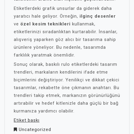
Etiketlerdeki grafik unsurlar da giderek daha
yaratıcı hale geliyor. Örneğin,
ilginç desenler
ve
özel kesim teknikleri
kullanmak,
etiketlerinizi sıradanlıktan kurtarabilir. İnsanlar,
alışveriş yaparken göz alıcı bir tasarıma sahip
ürünlere yöneliyor. Bu nedenle, tasarımda
farklılık yaratmak önemlidir.
Sonuç olarak, baskılı rulo etiketlerdeki tasarım
trendleri, markaların kendilerini ifade etme
biçimlerini değiştiriyor. Yenilikçi ve dikkat çekici
tasarımlar, rekabette öne çıkmanın anahtarı. Bu
trendleri takip etmek, markanızın görünürlüğünü
artırabilir ve hedef kitlenizle daha güçlü bir bağ
kurmanıza yardımcı olabilir.
Etiket baskı
Uncategorized