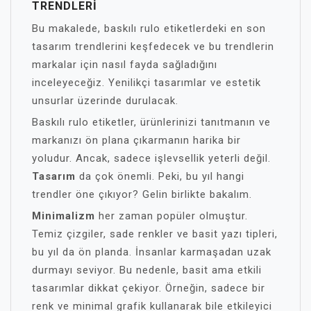
TRENDLERI
Bu makalede, baskılı rulo etiketlerdeki en son
tasarım trendlerini keşfedecek ve bu trendlerin
markalar için nasıl fayda sağladığını
inceleyeceğiz. Yenilikçi tasarımlar ve estetik
unsurlar üzerinde durulacak.
Baskılı rulo etiketler, ürünlerinizi tanıtmanın ve
markanızı ön plana çıkarmanın harika bir
yoludur. Ancak, sadece işlevsellik yeterli değil.
Tasarım
da çok önemli. Peki, bu yıl hangi
trendler öne çıkıyor? Gelin birlikte bakalım.
Minimalizm
her zaman popüler olmuştur.
Temiz çizgiler, sade renkler ve basit yazı tipleri,
bu yıl da ön planda. İnsanlar karmaşadan uzak
durmayı seviyor. Bu nedenle, basit ama etkili
tasarımlar dikkat çekiyor. Örneğin, sadece bir
renk ve minimal grafik kullanarak bile etkileyici