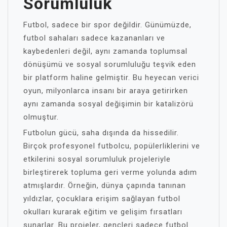
Sorumluluk
Futbol, sadece bir spor değildir. Günümüzde,
futbol sahaları sadece kazananları ve
kaybedenleri değil, aynı zamanda toplumsal
dönüşümü ve sosyal sorumluluğu teşvik eden
bir platform haline gelmiştir. Bu heyecan verici
oyun, milyonlarca insanı bir araya getirirken
aynı zamanda sosyal değişimin bir katalizörü
olmuştur.
Futbolun gücü, saha dışında da hissedilir.
Birçok profesyonel futbolcu, popülerliklerini ve
etkilerini sosyal sorumluluk projeleriyle
birleştirerek topluma geri verme yolunda adım
atmışlardır. Örneğin, dünya çapında tanınan
yıldızlar, çocuklara erişim sağlayan futbol
okulları kurarak eğitim ve gelişim fırsatları
sunarlar. Bu projeler, gençleri sadece futbol