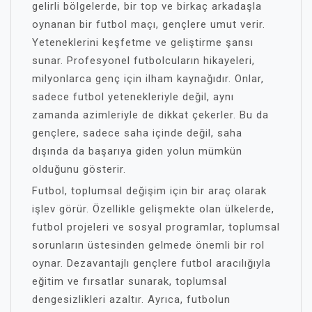
gelirli bölgelerde, bir top ve birkaç arkadaşla
oynanan bir futbol maçı, gençlere umut verir.
Yeteneklerini keşfetme ve geliştirme şansı
sunar. Profesyonel futbolcuların hikayeleri,
milyonlarca genç için ilham kaynağıdır. Onlar,
sadece futbol yetenekleriyle değil, aynı
zamanda azimleriyle de dikkat çekerler. Bu da
gençlere, sadece saha içinde değil, saha
dışında da başarıya giden yolun mümkün
olduğunu gösterir.
Futbol, toplumsal değişim için bir araç olarak
işlev görür. Özellikle gelişmekte olan ülkelerde,
futbol projeleri ve sosyal programlar, toplumsal
sorunların üstesinden gelmede önemli bir rol
oynar. Dezavantajlı gençlere futbol aracılığıyla
eğitim ve fırsatlar sunarak, toplumsal
dengesizlikleri azaltır. Ayrıca, futbolun