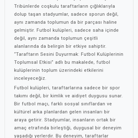
Tribünlerde coşkulu taraftarların çığlıklarıyla
dolup taşan stadyumlar, sadece sporun değil,
aynı zamanda toplumun da bir parçası haline
gelmiştir. Futbol kulüpleri, sadece saha içinde
değil, aynı zamanda toplumun çeşitli
alanlarında da belirgin bir etkiye sahiptir.
“Taraftarın Sesini Duyurmak: Futbol Kulüplerinin
Toplumsal Etkisi” adlı bu makalede, futbol
kulüplerinin toplum üzerindeki etkilerini
inceleyeceğiz.
Futbol kulüpleri, taraftarlarına sadece bir spor
takımı değil, bir kimlik ve aidiyet duygusu sunar.
Bir futbol maçı, farklı sosyal sınıflardan ve
kültürel arka planlardan gelen insanları bir
araya getirir. Stadyumlar, insanların ortak bir
amaç etrafında birleştiği, duygusal bir deneyim
yaşadığı yerlerdir. Bu deneyim, taraftarlar