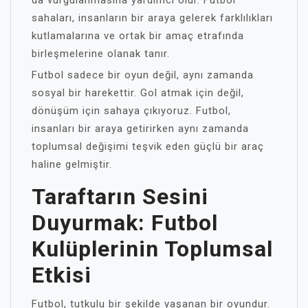
da vurgulanmasına yardımcı olur. Futbol
sahaları, insanların bir araya gelerek farklılıkları
kutlamalarına ve ortak bir amaç etrafında
birleşmelerine olanak tanır.
Futbol sadece bir oyun değil, aynı zamanda
sosyal bir harekettir. Gol atmak için değil,
dönüşüm için sahaya çıkıyoruz. Futbol,
insanları bir araya getirirken aynı zamanda
toplumsal değişimi teşvik eden güçlü bir araç
haline gelmiştir.
Taraftarın Sesini
Duyurmak: Futbol
Kulüplerinin Toplumsal
Etkisi
Futbol, tutkulu bir şekilde yaşanan bir oyundur.