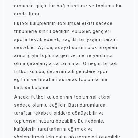
arasında güçlü bir bağ oluşturur ve toplumu bir
arada tutar.
Futbol kulüplerinin toplumsal etkisi sadece
tribünlerle sınırlı değildir. Kulüpler, gençleri
spora teşvik ederek, sağlıklı bir yaşam tarzını
destekler. Ayrıca, sosyal sorumluluk projeleri
aracılığıyla topluma geri verme ve yardımcı
olma çabalarıyla da tanınırlar. Örneğin, birçok
futbol kulübü, dezavantajlı gençlere spor
eğitimi ve fırsatları sunarak toplumlarına
katkıda bulunur.
Ancak, futbol kulüplerinin toplumsal etkisi
sadece olumlu değildir. Bazı durumlarda,
taraftar rekabeti şiddete dönüşebilir ve
toplumsal huzuru bozabilir. Bu nedenle,
kulüplerin taraftarlarını eğitmek ve
yönlendirmek için çaba göstermeleri önemlidir.