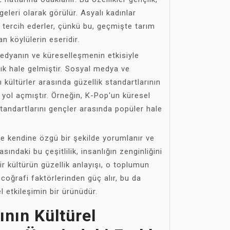
eleri olarak görülür. Asyalı kadınlar
ı tercih ederler, çünkü bu, geçmişte tarım
n köylülerin eseridir.
 medyanın ve küreselleşmenin etkisiyle
 hale gelmiştir. Sosyal medya ve
ı kültürler arasında güzellik standartlarının
yol açmıştır. Örneğin, K-Pop'un küresel
standartlarını gençler arasında popüler hale
de kendine özgü bir şekilde yorumlanır ve
asındaki bu çeşitlilik, insanlığın zenginliğini
 bir kültürün güzellik anlayışı, o toplumun
 coğrafi faktörlerinden güç alır, bu da
el etkileşimin bir ürünüdür.
ının Kültürel