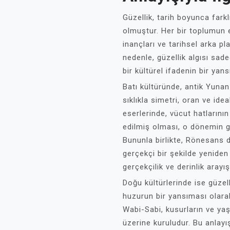
Güzellik, tarih boyunca farkl
olmuştur. Her bir toplumun e
inançları ve tarihsel arka pl
nedenle, güzellik algısı sad
bir kültürel ifadenin bir yans
Batı kültüründe, antik Yuna
sıklıkla simetri, oran ve idea
eserlerinde, vücut hatlarını
edilmiş olması, o dönemin gü
Bununla birlikte, Rönesans
gerçekçi bir şekilde yeniden 
gerçekçilik ve derinlik arayış
Doğu kültürlerinde ise güzell
huzurun bir yansıması olarak
Wabi-Sabi, kusurların ve yaş
üzerine kuruludur. Bu anlayı