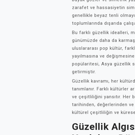
zarafet ve hassasiyetin simg
genellikle beyaz tenli olmay
toplumlarında dışarıda çalışa
Bu farklı güzellik idealleri,
günümüzde daha da karmaşık
uluslararası pop kültür, farkl
yayılmasına ve değişmesine 
popülaritesi, Asya güzellik 
getirmiştir.
Güzellik kavramı, her kültür
tanımlanır. Farklı kültürler ar
ve çeşitliliğini yansıtır. Her
tarihinden, değerlerinden ve
kültürel çeşitliliğin ve küres
Güzellik Algıs