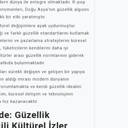
rn dünya ile entegre olmaktadır. K-pop
fenomenleri, Doğu Asya'nın güzellik algısını
ı bir etki yaratmıştır.
ltürel değişimlere ayak uydurmuştur.
ği ve farklı güzellik standartlarını kutlamak
nlerini ve pazarlama stratejilerini küresel
tüketicilerin kendilerini daha iyi
türler arası güzellik normlarının giderek
atkıda bulunmaktadır.
ları sürekli değişen ve gelişen bir yapıya
ten aldığı mirası modern dünyanın
yorumlamakta ve kendi güzellik idealini
im, küresel iletişim ve teknolojinin
da hız kazanacaktır.
de: Güzellik
ili Kültürel İzler