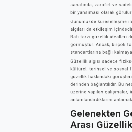
sanatında, zarafet ve sadeli
bir yansıması olarak görülür 
Günümüzde küreselleşme ile b
algıları da etkileşim içindedi
Batı tarzı güzellik idealleri
görmüştür. Ancak, birçok to
standartlarına bağlı kalmay
Güzellik algısı sadece fizikse
kültürel, tarihsel ve sosyal 
güzellik hakkındaki görüşler
derinden bağlantılıdır. Bu ned
üzerine yapılan çalışmalar, in
anlamlandırdıklarını anlamak
Gelenekten Ge
Arası Güzelli