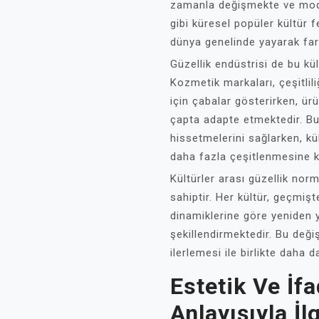
zamanla değişmekte ve mode
gibi küresel popüler kültür 
dünya genelinde yayarak farkl
Güzellik endüstrisi de bu kü
Kozmetik markaları, çeşitlili
için çabalar gösterirken, ürü
çapta adapte etmektedir. Bu, 
hissetmelerini sağlarken, kül
daha fazla çeşitlenmesine k
Kültürler arası güzellik norm
sahiptir. Her kültür, geçmiş
dinamiklerine göre yeniden 
şekillendirmektedir. Bu değiş
ilerlemesi ile birlikte daha 
Estetik Ve İfa
Anlayışıyla İlg