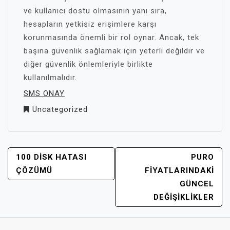
ve kullanıcı dostu olmasının yanı sıra,
hesapların yetkisiz erişimlere karşı
korunmasında önemli bir rol oynar. Ancak, tek
başına güvenlik sağlamak için yeterli değildir ve
diğer güvenlik önlemleriyle birlikte
kullanılmalıdır.
SMS ONAY
Uncategorized
YAZI
100 DISK HATASI
PURO
GEZINMESI
ÇÖZÜMÜ
FIYATLARINDAKI
GÜNCEL
DEĞIŞIKLIKLER