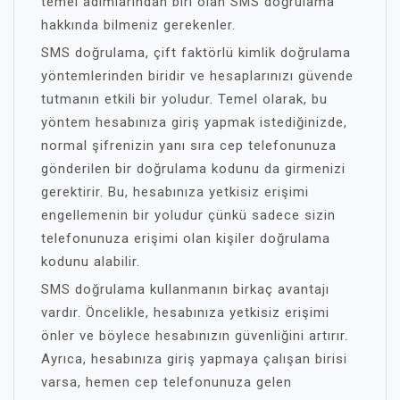
temel adımlarından biri olan SMS doğrulama
hakkında bilmeniz gerekenler.
SMS doğrulama, çift faktörlü kimlik doğrulama
yöntemlerinden biridir ve hesaplarınızı güvende
tutmanın etkili bir yoludur. Temel olarak, bu
yöntem hesabınıza giriş yapmak istediğinizde,
normal şifrenizin yanı sıra cep telefonunuza
gönderilen bir doğrulama kodunu da girmenizi
gerektirir. Bu, hesabınıza yetkisiz erişimi
engellemenin bir yoludur çünkü sadece sizin
telefonunuza erişimi olan kişiler doğrulama
kodunu alabilir.
SMS doğrulama kullanmanın birkaç avantajı
vardır. Öncelikle, hesabınıza yetkisiz erişimi
önler ve böylece hesabınızın güvenliğini artırır.
Ayrıca, hesabınıza giriş yapmaya çalışan birisi
varsa, hemen cep telefonunuza gelen