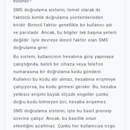
bulunur?
SMS doğrulama sistemi, temel olarak iki
faktörlü kimlik doğrulama yöntemlerinden
biridir. Birincil faktör genellikle bir kullanıcı adı
ve paroladır. Ancak, bu bilgiler tek başına yeterli
değildir. İşte devreye ikincil faktör olan SMS
doğrulama girer.
Bu sistem, kullanıcının hesabına giriş yapmaya
çalıştığında, belirli bir cihaza veya telefon
numarasına bir doğrulama kodu gönderir.
Kullanıcı bu kodu alır almaz, hesabına erişmeye
çalışıyorsa, bu kodu girmesi gerekir. Bu, hesaba
yetkisiz erişimi büyük ölçüde engeller çünkü
doğru kodu bilmeyen biri, hesaba erişemez.
SMS doğrulama sistemi, işte bu basit prensip
üzerine çalışır. Ancak, bu basitlik onun
etkinliğini azaltmaz. Çünkü her kullanıcıya özgü