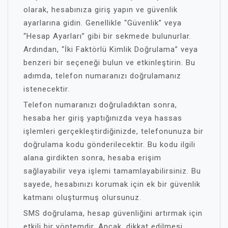
olarak, hesabınıza giriş yapın ve güvenlik
ayarlarına gidin. Genellikle “Güvenlik” veya
“Hesap Ayarları” gibi bir sekmede bulunurlar.
Ardından, “İki Faktörlü Kimlik Doğrulama” veya
benzeri bir seçeneği bulun ve etkinleştirin. Bu
adımda, telefon numaranızı doğrulamanız
istenecektir.
Telefon numaranızı doğruladıktan sonra,
hesaba her giriş yaptığınızda veya hassas
işlemleri gerçekleştirdiğinizde, telefonunuza bir
doğrulama kodu gönderilecektir. Bu kodu ilgili
alana girdikten sonra, hesaba erişim
sağlayabilir veya işlemi tamamlayabilirsiniz. Bu
sayede, hesabınızı korumak için ek bir güvenlik
katmanı oluşturmuş olursunuz.
SMS doğrulama, hesap güvenliğini artırmak için
etkili bir yöntemdir. Ancak, dikkat edilmesi