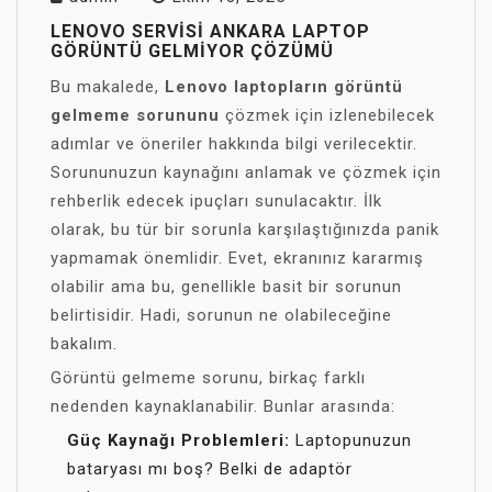
LENOVO SERVISI ANKARA LAPTOP
GÖRÜNTÜ GELMIYOR ÇÖZÜMÜ
Bu makalede,
Lenovo laptopların görüntü
gelmeme sorununu
çözmek için izlenebilecek
adımlar ve öneriler hakkında bilgi verilecektir.
Sorununuzun kaynağını anlamak ve çözmek için
rehberlik edecek ipuçları sunulacaktır. İlk
olarak, bu tür bir sorunla karşılaştığınızda panik
yapmamak önemlidir. Evet, ekranınız kararmış
olabilir ama bu, genellikle basit bir sorunun
belirtisidir. Hadi, sorunun ne olabileceğine
bakalım.
Görüntü gelmeme sorunu, birkaç farklı
nedenden kaynaklanabilir. Bunlar arasında:
Güç Kaynağı Problemleri:
Laptopunuzun
bataryası mı boş? Belki de adaptör