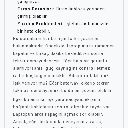
çalışmıyor.
Ekran Sorunları:
Ekran kablosu yerinden
çıkmış olabilir.
Yazılım Problemleri:
İşletim sisteminizde
bir hata olabilir.
Bu sorunların her biri için farklı çözümler
bulunmaktadır. Öncelikle, laptopunuzu tamamen
kapatın ve birkaç dakika bekledikten sonra
tekrar açmayı deneyin. Eğer hala bir görüntü
alamıyorsanız,
güç kaynağını kontrol etmek
iyi bir başlangıç olacaktır. Adaptörü takılı mı?
Işık yanıyor mu? Eğer bataryayı çıkarıp tekrar
takmayı denediyseniz, bu da bir çözüm olabilir.
Eğer bu adımlar işe yaramadıysa, ekranın
bağlantı kablolarını kontrol etmekte fayda var.
Laptopun arka kapağını açmak zor olabilir.
Ancak, eğer bu konuda deneyiminiz varsa,