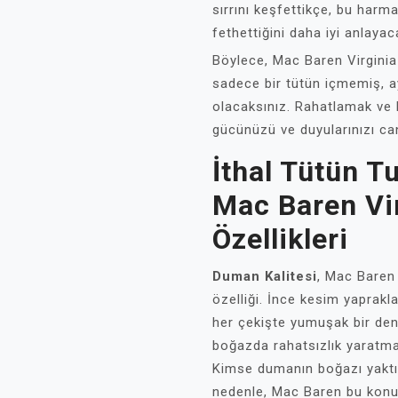
sırrını keşfettikçe, bu harm
fethettiğini daha iyi anlayac
Böylece, Mac Baren Virginia 
sadece bir tütün içmemiş, 
olacaksınız. Rahatlamak ve 
gücünüzü ve duyularınızı ca
İthal Tütün Tu
Mac Baren Vir
Özellikleri
Duman Kalitesi
, Mac Baren 
özelliği. İnce kesim yaprak
her çekişte yumuşak bir den
boğazda rahatsızlık yaratma
Kimse dumanın boğazı yaktığ
nedenle, Mac Baren bu konud