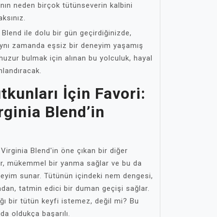
anın neden birçok tütünseverin kalbini
aksınız.
Blend ile dolu bir gün geçirdiğinizde,
aynı zamanda eşsiz bir deneyim yaşamış
huzur bulmak için alınan bu yolculuk, hayal
nlandıracak.
tkunları İçin Favori:
ginia Blend’in
Virginia Blend'in öne çıkan bir diğer
lar, mükemmel bir yanma sağlar ve bu da
eyim sunar. Tütünün içindeki nem dengesi,
dan, tatmin edici bir duman geçişi sağlar.
ı bir tütün keyfi istemez, değil mi? Bu
a oldukça başarılı.