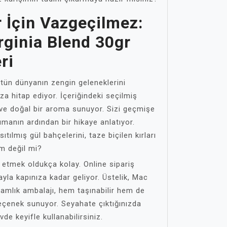
 İçin Vazgeçilmez:
rginia Blend 30gr
ri
ütün dünyanın zengin geleneklerini
a hitap ediyor. İçeriğindeki seçilmiş
lı ve doğal bir aroma sunuyor. Sizi geçmişe
umanın ardından bir hikaye anlatıyor.
ılmış gül bahçelerini, taze biçilen kırları
m değil mi?
 etmek oldukça kolay. Online sipariş
ayla kapınıza kadar geliyor. Üstelik, Mac
ramlık ambalajı, hem taşınabilir hem de
seçenek sunuyor. Seyahate çıktığınızda
vde keyifle kullanabilirsiniz.