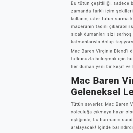
Bu tütün çeşitliliği, sadece
zamanda farklı içim şekilleri
kullanın, ister tütün sarma k
maceranın tadını çıkarabilirs
sıcak dumanları sizi sarhoş
katmanlarıyla dolup taşıyor
Mac Baren Virginia Blend’i 
tutkunuzla buluşmak için bu
her duman yeni bir keşif ve h
Mac Baren Vir
Geleneksel L
Tütün severler, Mac Baren Vir
yolculuğa çıkmaya hazır olsu
eşliğinde, bu harmanın sunduğ
aralayacak! İçinde barındırd