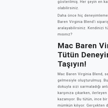
gösterilmiş. Her şeyin en ka
olabilirsiniz.
Daha önce hiç deneyimlemedi
Baren Virginia Blend'i sipari
aralayabilirsiniz. Kendinizi
mısınız?
Mac Baren Vir
Tütün Deneyi
Taşıyın!
Mac Baren Virginia Blend, se
gelmesiyle oluşturulmuş. Bu
dokuyla sizi sarmaladığı anla
karşınıza çıkarken, ilerleyen
kazanıyor. Bu tütün, ince bi
mümkün kılıyor. Gerçekten de,