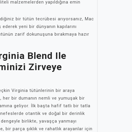
liteli malzemelerden yapıldığına emin
ğiniz bir tütün tecrübesi arıyorsanız, Mac
ş ederek yeni bir dünyanın kapılarını
 tütünün zarif dokunuşuna bırakmaya hazır
ginia Blend Ile
minizi Zirveye
çkin Virginia tütünlerinin bir araya
, her bir dumanın nemli ve yumuşak bir
mına geliyor. İlk başta hafif tatlı bir tatla
 nefeslerde otantik ve doğal bir derinlik
r dengeyle birlikte, yavaşça yanmayı
 bir parça şıklık ve rahatlık arayanlar için