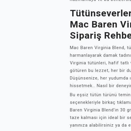
Tütünseverler
Mac Baren Vi
Sipariş Rehbe
Mac Baren Virginia Blend, t
harmanlayarak damak tadınız
Virginia tütünleri, hafif tat
götüren bu lezzet, her bir d
Düşünsenize, her yudumda ısıt
hissetmek… Nasıl bir deneyi
Bu eşsiz tütün türünü temin
seçenekleriyle birkaç tıklam
Baren Virginia Blend’in 30 g
taze kalması için ideal bir 
yanınıza alabilirsiniz ya da e