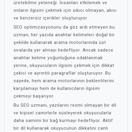
üretebilme yeteneği. İnsanları etkilemek ve
onların ilgisini çekmek için sıkıcı olmayan, akıcı
ve benzersiz içerikler oluşturuyor.
SEO optimizasyonunu da göz ardı etmeyen bu
uzman, her yazıda anahtar kelimeleri doğal bir
şekilde kullanarak arama motorlarında üst
sıralarda yer almayı hedefliyor. Ancak sadece
anahtar kelime yoğunluğuna odaklanmak
yerine, okuyucuların ilgisini çekmek için dikkat
çekici ve ayrıntılı paragraflar oluşturuyor. Bu
sayede, hem arama motorlarının beklentilerini
karşılamayı hem de kullanıcıların ilgisini
çekmeyi başarıyor.
Bu SEO uzmanı, yazılarını resmi olmayan bir dil
ve kişisel zamirlerle süsleyerek okuyucularla
daha samimi bir bağ kurmayı hedefliyor. Aktif
bir dil kullanarak okuyucunun dikkatini canlı