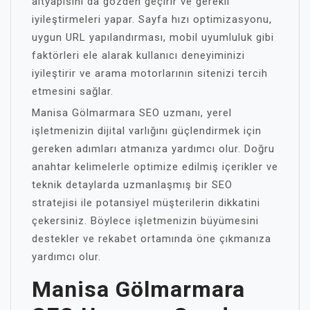
altyapısını da gözden geçirir ve gerekli
iyileştirmeleri yapar. Sayfa hızı optimizasyonu,
uygun URL yapılandırması, mobil uyumluluk gibi
faktörleri ele alarak kullanıcı deneyiminizi
iyileştirir ve arama motorlarının sitenizi tercih
etmesini sağlar.
Manisa Gölmarmara SEO uzmanı, yerel
işletmenizin dijital varlığını güçlendirmek için
gereken adımları atmanıza yardımcı olur. Doğru
anahtar kelimelerle optimize edilmiş içerikler ve
teknik detaylarda uzmanlaşmış bir SEO
stratejisi ile potansiyel müşterilerin dikkatini
çekersiniz. Böylece işletmenizin büyümesini
destekler ve rekabet ortamında öne çıkmanıza
yardımcı olur.
Manisa Gölmarmara