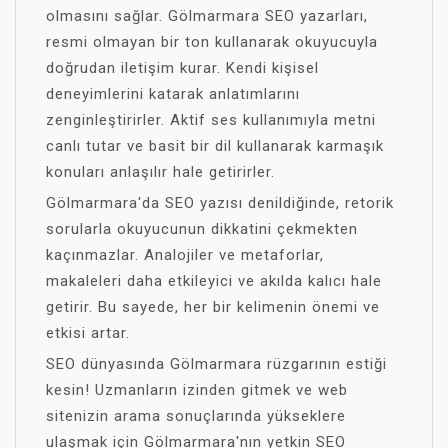
olmasını sağlar. Gölmarmara SEO yazarları,
resmi olmayan bir ton kullanarak okuyucuyla
doğrudan iletişim kurar. Kendi kişisel
deneyimlerini katarak anlatımlarını
zenginleştirirler. Aktif ses kullanımıyla metni
canlı tutar ve basit bir dil kullanarak karmaşık
konuları anlaşılır hale getirirler.
Gölmarmara'da SEO yazısı denildiğinde, retorik
sorularla okuyucunun dikkatini çekmekten
kaçınmazlar. Analojiler ve metaforlar,
makaleleri daha etkileyici ve akılda kalıcı hale
getirir. Bu sayede, her bir kelimenin önemi ve
etkisi artar.
SEO dünyasında Gölmarmara rüzgarının estiği
kesin! Uzmanların izinden gitmek ve web
sitenizin arama sonuçlarında yükseklere
ulaşmak için Gölmarmara'nın yetkin SEO