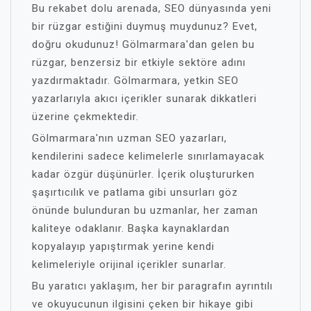
Bu rekabet dolu arenada, SEO dünyasında yeni
bir rüzgar estiğini duymuş muydunuz? Evet,
doğru okudunuz! Gölmarmara'dan gelen bu
rüzgar, benzersiz bir etkiyle sektöre adını
yazdırmaktadır. Gölmarmara, yetkin SEO
yazarlarıyla akıcı içerikler sunarak dikkatleri
üzerine çekmektedir.
Gölmarmara'nın uzman SEO yazarları,
kendilerini sadece kelimelerle sınırlamayacak
kadar özgür düşünürler. İçerik oluştururken
şaşırtıcılık ve patlama gibi unsurları göz
önünde bulunduran bu uzmanlar, her zaman
kaliteye odaklanır. Başka kaynaklardan
kopyalayıp yapıştırmak yerine kendi
kelimeleriyle orijinal içerikler sunarlar.
Bu yaratıcı yaklaşım, her bir paragrafın ayrıntılı
ve okuyucunun ilgisini çeken bir hikaye gibi