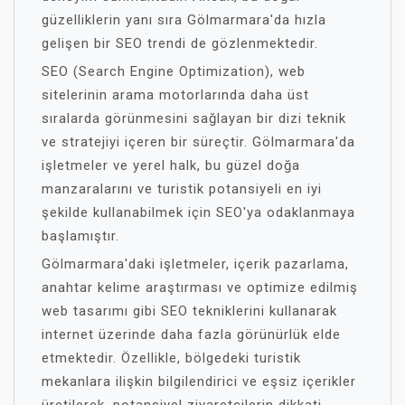
güzelliklerin yanı sıra Gölmarmara'da hızla
gelişen bir SEO trendi de gözlenmektedir.
SEO (Search Engine Optimization), web
sitelerinin arama motorlarında daha üst
sıralarda görünmesini sağlayan bir dizi teknik
ve stratejiyi içeren bir süreçtir. Gölmarmara'da
işletmeler ve yerel halk, bu güzel doğa
manzaralarını ve turistik potansiyeli en iyi
şekilde kullanabilmek için SEO'ya odaklanmaya
başlamıştır.
Gölmarmara'daki işletmeler, içerik pazarlama,
anahtar kelime araştırması ve optimize edilmiş
web tasarımı gibi SEO tekniklerini kullanarak
internet üzerinde daha fazla görünürlük elde
etmektedir. Özellikle, bölgedeki turistik
mekanlara ilişkin bilgilendirici ve eşsiz içerikler
üretilerek, potansiyel ziyaretçilerin dikkati