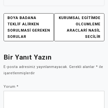
YAZI
BOYA BADANA
KURUMSAL EGITIMDE
GEZINMESI
TEKLIF ALIRKEN
OLCUMLEME
SORULMASI GEREKEN
ARACLARI NASIL
SORULAR
SECILIR
Bir Yanıt Yazın
E-posta adresiniz yayınlanmayacak.
Gerekli alanlar
*
ile
işaretlenmişlerdir
Yorum
*