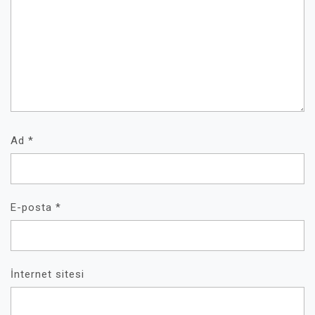
Ad
*
E-posta
*
İnternet sitesi