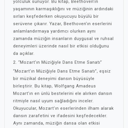
yolculuk sunuyor. Bu kitap, Beethoven’ın
yaşamının karmaşıklığını ve müziğinin ardındaki
sırları keşfederken okuyucuyu büyülü bir
serüvene çıkarır. Yazar, Beethoven’ın eserlerini
anlamlandırmaya yardımcı olurken aynı
zamanda müziğin insanların duygusal ve ruhsal
deneyimleri üzerinde nasıl bir etkisi olduğunu
da açıklar.
2. “Mozart’ın Müziğiyle Dans Etme Sanatı”
“Mozart’ın Müziğiyle Dans Etme Sanatı”, eşsiz
bir müzikal deneyimi dansın büyüsüyle
birleştirir. Bu kitap, Wolfgang Amadeus
Mozart’ın en ünlü bestelerini ele alırken dansın
ritmiyle nasıl uyum sağladığını inceler.
Okuyucular, Mozart’ın eserlerinden ilham alarak
dansın zarafetini ve ifadesini keşfedecekler.
Aynı zamanda, müziğin dansa olan etkisi