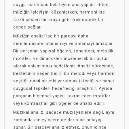
duygu durumunu belirleyen ana yapıdır. Ritim,
müziğin işleyişini düzenlerken, harmoni ise
farklı sesleri bir araya getirerek estetik bir
denge sağlar.
Müziğin analizi ise bir parçayı daha
derinlemesine incelemeyi ve anlamayı amaçlar.
Bir parçanın yapısal öğeleri, tonalitesi, melodik
motifleri ve dinamikleri incelenerek bir bütün
olarak anlaşılması hedeflenir. Analiz sürecinde,
bestecinin neden belirli bir melodi veya harmoni
seçtiği, nasıl bir etki yaratmak istediği ve hangi
duygusal tepkileri hedeflediği araştırılır. Ayrıca
parçanın biçimsel yapısı, tekrar eden motifler
veya kontrastlar gibi öğeler de analiz edilir.
Müzikal analiz, sadece müzisyenlere değil, aynı
zamanda dinleyicilere de derin bir anlayış
sunar. Bir parçayı analiz etmek, onun içinde