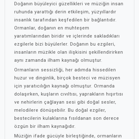
Doğanın büyüleyici güzellikleri ve müziğin insan
ruhunda yarattığı derin etkileşim, yüzyıllardır
insanlık tarafından keşfedilen bir bağlantıdır.
Ormanlar, doğanın en muhteşem
yaratımlarından biridir ve içlerinde sakladıkları
ezgilerle bizi büyülerler. Doğanın bu ezgileri,
insanların müzikle olan ilişkisini şekillendirirken
aynı zamanda ilham kaynağı olmuştur.
Ormanların sessizliği, her adımda hissedilen
huzur ve dinginlik, birçok besteci ve müzisyen
için yaratıcılığın kaynağı olmuştur. Ormanda
dolaşırken, kuşların cıvıltısı, yaprakların hışırtısı
ve nehirlerin çağlayan sesi gibi doğal sesler,
melodilere dönüşebilir. Bu doğal ezgiler,
bestecilerin kulaklarına fısıldanan son derece
özgün bir ilham kaynağıdır.
Müziğin ifade gücüyle birleştiğinde, ormanların