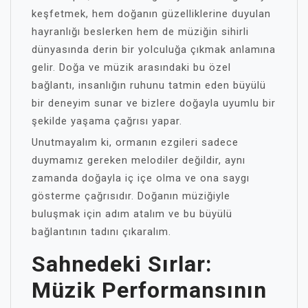
keşfetmek, hem doğanın güzelliklerine duyulan
hayranlığı beslerken hem de müziğin sihirli
dünyasında derin bir yolculuğa çıkmak anlamına
gelir. Doğa ve müzik arasındaki bu özel
bağlantı, insanlığın ruhunu tatmin eden büyülü
bir deneyim sunar ve bizlere doğayla uyumlu bir
şekilde yaşama çağrısı yapar.
Unutmayalım ki, ormanın ezgileri sadece
duymamız gereken melodiler değildir, aynı
zamanda doğayla iç içe olma ve ona saygı
gösterme çağrısıdır. Doğanın müziğiyle
buluşmak için adım atalım ve bu büyülü
bağlantının tadını çıkaralım.
Sahnedeki Sırlar:
Müzik Performansının