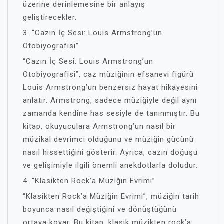
üzerine derinlemesine bir anlayış
geliştirecekler.
3. “Cazın İç Sesi: Louis Armstrong’un
Otobiyografisi”
“Cazın İç Sesi: Louis Armstrong’un
Otobiyografisi”, caz müziğinin efsanevi figürü
Louis Armstrong’un benzersiz hayat hikayesini
anlatır. Armstrong, sadece müziğiyle değil aynı
zamanda kendine has sesiyle de tanınmıştır. Bu
kitap, okuyuculara Armstrong’un nasıl bir
müzikal devrimci olduğunu ve müziğin gücünü
nasıl hissettiğini gösterir. Ayrıca, cazın doğuşu
ve gelişimiyle ilgili önemli anekdotlarla doludur.
4. “Klasikten Rock’a Müziğin Evrimi”
“Klasikten Rock’a Müziğin Evrimi”, müziğin tarih
boyunca nasıl değiştiğini ve dönüştüğünü
ortaya koyar. Bu kitap, klasik müzikten rock’a