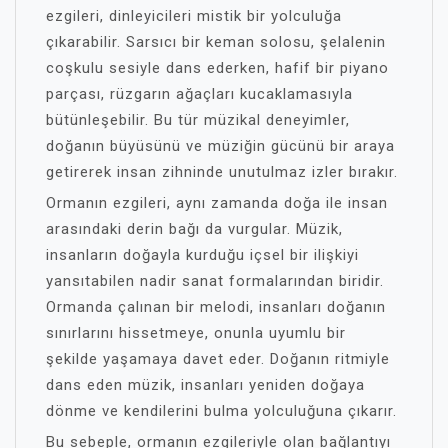
ezgileri, dinleyicileri mistik bir yolculuğa
çıkarabilir. Sarsıcı bir keman solosu, şelalenin
coşkulu sesiyle dans ederken, hafif bir piyano
parçası, rüzgarın ağaçları kucaklamasıyla
bütünleşebilir. Bu tür müzikal deneyimler,
doğanın büyüsünü ve müziğin gücünü bir araya
getirerek insan zihninde unutulmaz izler bırakır.
Ormanın ezgileri, aynı zamanda doğa ile insan
arasındaki derin bağı da vurgular. Müzik,
insanların doğayla kurduğu içsel bir ilişkiyi
yansıtabilen nadir sanat formalarından biridir.
Ormanda çalınan bir melodi, insanları doğanın
sınırlarını hissetmeye, onunla uyumlu bir
şekilde yaşamaya davet eder. Doğanın ritmiyle
dans eden müzik, insanları yeniden doğaya
dönme ve kendilerini bulma yolculuğuna çıkarır.
Bu sebeple, ormanın ezgileriyle olan bağlantıyı