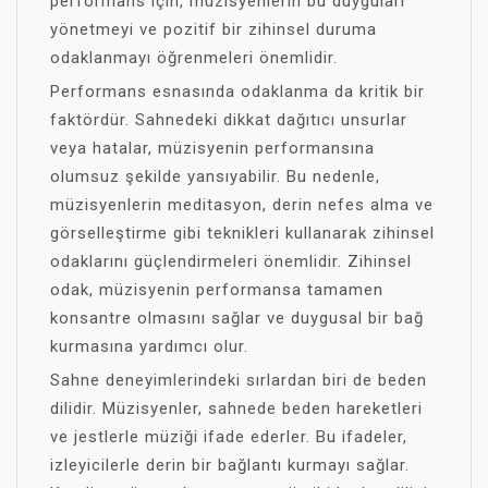
performans için, müzisyenlerin bu duyguları
yönetmeyi ve pozitif bir zihinsel duruma
odaklanmayı öğrenmeleri önemlidir.
Performans esnasında odaklanma da kritik bir
faktördür. Sahnedeki dikkat dağıtıcı unsurlar
veya hatalar, müzisyenin performansına
olumsuz şekilde yansıyabilir. Bu nedenle,
müzisyenlerin meditasyon, derin nefes alma ve
görselleştirme gibi teknikleri kullanarak zihinsel
odaklarını güçlendirmeleri önemlidir. Zihinsel
odak, müzisyenin performansa tamamen
konsantre olmasını sağlar ve duygusal bir bağ
kurmasına yardımcı olur.
Sahne deneyimlerindeki sırlardan biri de beden
dilidir. Müzisyenler, sahnede beden hareketleri
ve jestlerle müziği ifade ederler. Bu ifadeler,
izleyicilerle derin bir bağlantı kurmayı sağlar.