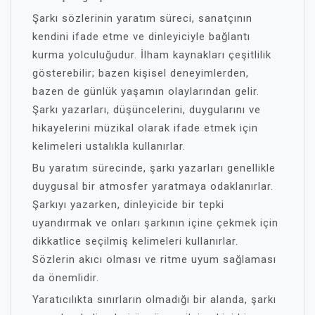
Şarkı sözlerinin yaratım süreci, sanatçının
kendini ifade etme ve dinleyiciyle bağlantı
kurma yolculuğudur. İlham kaynakları çeşitlilik
gösterebilir; bazen kişisel deneyimlerden,
bazen de günlük yaşamın olaylarından gelir.
Şarkı yazarları, düşüncelerini, duygularını ve
hikayelerini müzikal olarak ifade etmek için
kelimeleri ustalıkla kullanırlar.
Bu yaratım sürecinde, şarkı yazarları genellikle
duygusal bir atmosfer yaratmaya odaklanırlar.
Şarkıyı yazarken, dinleyicide bir tepki
uyandırmak ve onları şarkının içine çekmek için
dikkatlice seçilmiş kelimeleri kullanırlar.
Sözlerin akıcı olması ve ritme uyum sağlaması
da önemlidir.
Yaratıcılıkta sınırların olmadığı bir alanda, şarkı