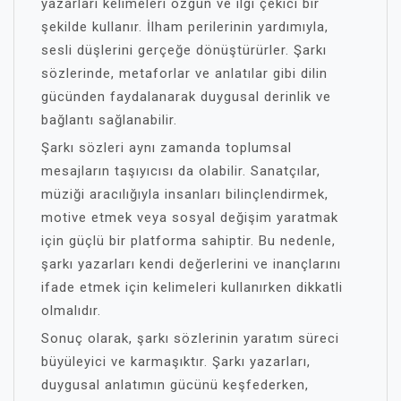
yazarları kelimeleri özgün ve ilgi çekici bir
şekilde kullanır. İlham perilerinin yardımıyla,
sesli düşlerini gerçeğe dönüştürürler. Şarkı
sözlerinde, metaforlar ve anlatılar gibi dilin
gücünden faydalanarak duygusal derinlik ve
bağlantı sağlanabilir.
Şarkı sözleri aynı zamanda toplumsal
mesajların taşıyıcısı da olabilir. Sanatçılar,
müziği aracılığıyla insanları bilinçlendirmek,
motive etmek veya sosyal değişim yaratmak
için güçlü bir platforma sahiptir. Bu nedenle,
şarkı yazarları kendi değerlerini ve inançlarını
ifade etmek için kelimeleri kullanırken dikkatli
olmalıdır.
Sonuç olarak, şarkı sözlerinin yaratım süreci
büyüleyici ve karmaşıktır. Şarkı yazarları,
duygusal anlatımın gücünü keşfederken,