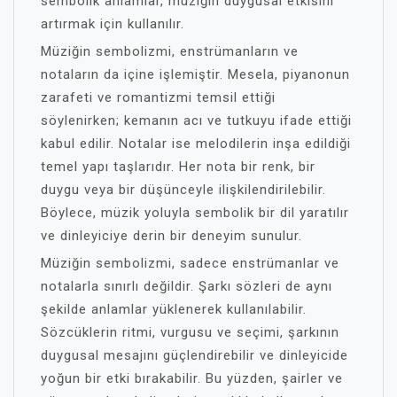
sembolik anlamlar, müziğin duygusal etkisini
artırmak için kullanılır.
Müziğin sembolizmi, enstrümanların ve
notaların da içine işlemiştir. Mesela, piyanonun
zarafeti ve romantizmi temsil ettiği
söylenirken; kemanın acı ve tutkuyu ifade ettiği
kabul edilir. Notalar ise melodilerin inşa edildiği
temel yapı taşlarıdır. Her nota bir renk, bir
duygu veya bir düşünceyle ilişkilendirilebilir.
Böylece, müzik yoluyla sembolik bir dil yaratılır
ve dinleyiciye derin bir deneyim sunulur.
Müziğin sembolizmi, sadece enstrümanlar ve
notalarla sınırlı değildir. Şarkı sözleri de aynı
şekilde anlamlar yüklenerek kullanılabilir.
Sözcüklerin ritmi, vurgusu ve seçimi, şarkının
duygusal mesajını güçlendirebilir ve dinleyicide
yoğun bir etki bırakabilir. Bu yüzden, şairler ve