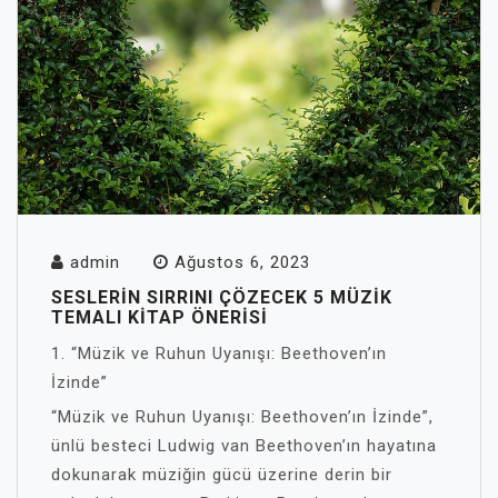
admin
Ağustos 6, 2023
SESLERIN SIRRINI ÇÖZECEK 5 MÜZIK
TEMALI KITAP ÖNERISI
1. “Müzik ve Ruhun Uyanışı: Beethoven’ın
İzinde”
“Müzik ve Ruhun Uyanışı: Beethoven’ın İzinde”,
ünlü besteci Ludwig van Beethoven’ın hayatına
dokunarak müziğin gücü üzerine derin bir