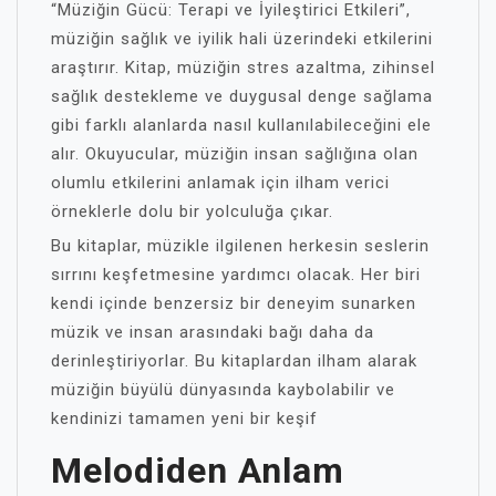
“Müziğin Gücü: Terapi ve İyileştirici Etkileri”,
müziğin sağlık ve iyilik hali üzerindeki etkilerini
araştırır. Kitap, müziğin stres azaltma, zihinsel
sağlık destekleme ve duygusal denge sağlama
gibi farklı alanlarda nasıl kullanılabileceğini ele
alır. Okuyucular, müziğin insan sağlığına olan
olumlu etkilerini anlamak için ilham verici
örneklerle dolu bir yolculuğa çıkar.
Bu kitaplar, müzikle ilgilenen herkesin seslerin
sırrını keşfetmesine yardımcı olacak. Her biri
kendi içinde benzersiz bir deneyim sunarken
müzik ve insan arasındaki bağı daha da
derinleştiriyorlar. Bu kitaplardan ilham alarak
müziğin büyülü dünyasında kaybolabilir ve
kendinizi tamamen yeni bir keşif
Melodiden Anlam