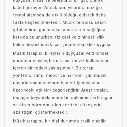
duygusal ifade ve birleştirici bir güç olarak
kabul görüyor. Ancak son yıllarda, müziğin
terapi alanında da etkili olduğu giderek daha
fazla keşfedilmektedir. Müzik terapisi, sesin
şifalandırıcı gücünü kullanarak ruh sağlığına
katkıda bulunurken, fiziksel ve zihinsel iyilik
halini desteklemek için çeşitli teknikleri uygular.
Müzik terapisi, bireylerin duygusal ve zihinsel
durumlarını iyileştirmek için müzik kullanımını
içeren bir tedavi yaklaşımıdır. Bu terapi
yöntemi, ritim, melodi ve harmoni gibi müzik
unsurlarının insanların hissettiği duygular
üzerindeki etkisini değerlendirir. Araştırmalar,
müziğin beyindeki endorfin salınımını artırdığını
ve stres hormonu olan kortizol düzeylerini
azalttığını göstermektedir.
Müzik terapisi, bir dizi durumda etkili olabilir.