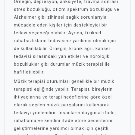
Örneğin, depresyon, anksiyete, travma sonrası
stres bozukluğu, otizm spektrum bozukluğu ve
Alzheimer gibi zihinsel sağlık sorunlarıyla
mücadele eden kişiler için destekleyici bir
tedavi seçeneği olabilir. Ayrıca, fiziksel
rahatsızlıkların tedavisine yardımcı olmak için
de kullanılabilir. Örneğin, kronik ağrı, kanser
tedavisi sırasındaki yan etkiler ve nörolojik
bozukluklar gibi durumlar müzik terapisi ile
hafifletilebilir.
Müzik terapisi oturumları genellikle bir müzik
terapisti eşliğinde yapılır. Terapist, bireylerin
ihtiyaçlarına ve terapi hedeflerine göre özel
olarak seçilen müzik parçalarını kullanarak
tedaviyi yönlendirir. İnsanların duygusal ifade,
rahatlama ve kendini ifade etme becerilerini
geliştirmelerine yardımcı olmak için çeşitli