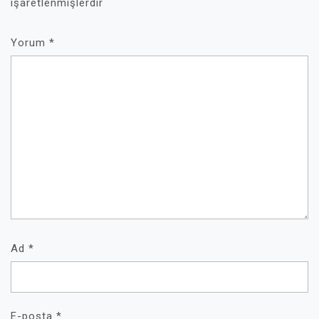
işaretlenmişlerdir
Yorum
*
Ad
*
E-posta
*