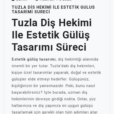
TUZLA DIS HEKIMI İLE ESTETIK GULUS
TASARIMI SURECI
Tuzla Diş Hekimi
Ile Estetik Gülüş
Tasarımı Süreci
Estetik gülüş tasarımı
, diş hekimliği alanında
önemli bir yer tutar. Tuzla’daki diş hekimleri,
kişiye özel tasarımlar yaparak, doğal ve estetik
gülüşler elde etmeyi hedefler. Gülüşünüz,
kişiliğinizin bir yansımasıdır. Peki, bunu nasıl
başarabilirsiniz? İşte burada, uzman diş
hekimlerinin devreye girdiği nokta. Onlar, yüz
hatlarınıza ve diş yapınıza en uygun gülüşü
tasarlamak için gerekli olan tüm adımları atar.