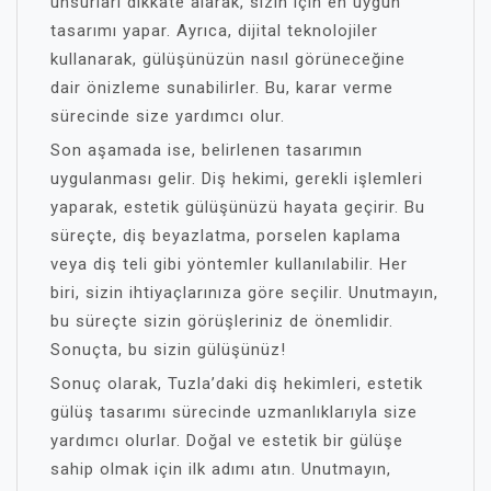
unsurları dikkate alarak, sizin için en uygun
tasarımı yapar. Ayrıca, dijital teknolojiler
kullanarak, gülüşünüzün nasıl görüneceğine
dair önizleme sunabilirler. Bu, karar verme
sürecinde size yardımcı olur.
Son aşamada ise, belirlenen tasarımın
uygulanması gelir. Diş hekimi, gerekli işlemleri
yaparak, estetik gülüşünüzü hayata geçirir. Bu
süreçte, diş beyazlatma, porselen kaplama
veya diş teli gibi yöntemler kullanılabilir. Her
biri, sizin ihtiyaçlarınıza göre seçilir. Unutmayın,
bu süreçte sizin görüşleriniz de önemlidir.
Sonuçta, bu sizin gülüşünüz!
Sonuç olarak, Tuzla’daki diş hekimleri, estetik
gülüş tasarımı sürecinde uzmanlıklarıyla size
yardımcı olurlar. Doğal ve estetik bir gülüşe
sahip olmak için ilk adımı atın. Unutmayın,