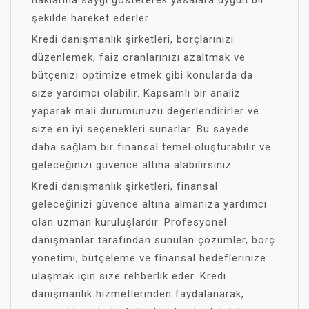
haklarına saygı göstererek yasalara uygun bir
şekilde hareket ederler.
Kredi danışmanlık şirketleri, borçlarınızı
düzenlemek, faiz oranlarınızı azaltmak ve
bütçenizi optimize etmek gibi konularda da
size yardımcı olabilir. Kapsamlı bir analiz
yaparak mali durumunuzu değerlendirirler ve
size en iyi seçenekleri sunarlar. Bu sayede
daha sağlam bir finansal temel oluşturabilir ve
geleceğinizi güvence altına alabilirsiniz.
Kredi danışmanlık şirketleri, finansal
geleceğinizi güvence altına almanıza yardımcı
olan uzman kuruluşlardır. Profesyonel
danışmanlar tarafından sunulan çözümler, borç
yönetimi, bütçeleme ve finansal hedeflerinize
ulaşmak için size rehberlik eder. Kredi
danışmanlık hizmetlerinden faydalanarak,