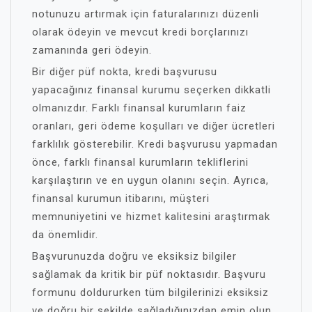
notunuzu artırmak için faturalarınızı düzenli
olarak ödeyin ve mevcut kredi borçlarınızı
zamanında geri ödeyin.
Bir diğer püf nokta, kredi başvurusu
yapacağınız finansal kurumu seçerken dikkatli
olmanızdır. Farklı finansal kurumların faiz
oranları, geri ödeme koşulları ve diğer ücretleri
farklılık gösterebilir. Kredi başvurusu yapmadan
önce, farklı finansal kurumların tekliflerini
karşılaştırın ve en uygun olanını seçin. Ayrıca,
finansal kurumun itibarını, müşteri
memnuniyetini ve hizmet kalitesini araştırmak
da önemlidir.
Başvurunuzda doğru ve eksiksiz bilgiler
sağlamak da kritik bir püf noktasıdır. Başvuru
formunu doldururken tüm bilgilerinizi eksiksiz
ve doğru bir şekilde sağladığınızdan emin olun.