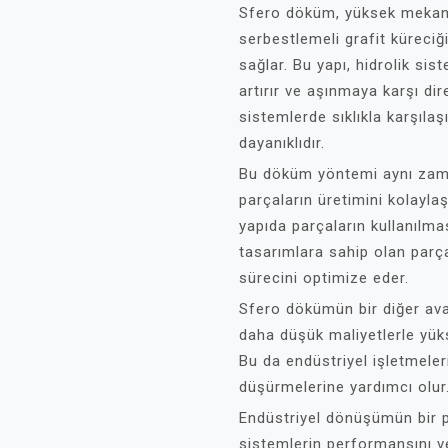
Sfero döküm, yüksek mekanik
serbestlemeli grafit küreciğ
sağlar. Bu yapı, hidrolik sist
artırır ve aşınmaya karşı dir
sistemlerde sıklıkla karşıla
dayanıklıdır.
Bu döküm yöntemi aynı zam
parçaların üretimini kolaylaşt
yapıda parçaların kullanılma
tasarımlara sahip olan par
sürecini optimize eder.
Sfero dökümün bir diğer avan
daha düşük maliyetlerle yüks
Bu da endüstriyel işletmeleri
düşürmelerine yardımcı olur
Endüstriyel dönüşümün bir p
sistemlerin performansını ve 