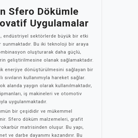
ün Sfero Dökümle
ovatif Uygulamalar
 endüstriyel sektörlerde büyük bir etki
 sunmaktadır. Bu iki teknoloji bir araya
ombinasyon oluşturarak daha güçlü,
erin geliştirilmesine olanak sağlamaktadır.
nik enerjiye dönüştürülmesini sağlayan bir
ı sıvıların kullanımıyla hareket sağlar.
çok alanda yaygın olarak kullanılmaktadır,
ipmanları, iş makineleri ve otomotiv
ıyla uygulanmaktadır.
ümün bir çeşididir ve mükemmel
inir. Sfero döküm malzemeleri, grafit
rokarbür matrisinden oluşur. Bu yapı,
t ve darbe dayanımı kazandırır. Bu