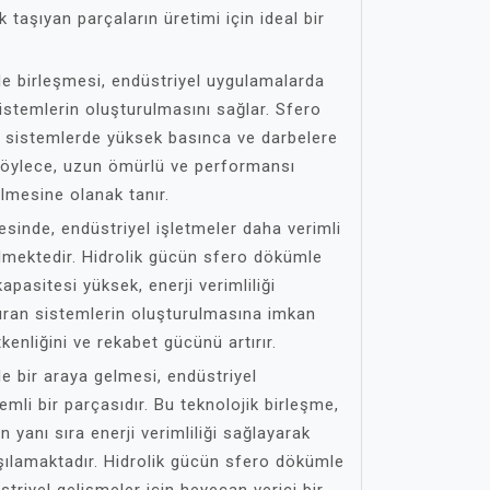
 taşıyan parçaların üretimi için ideal bir
e birleşmesi, endüstriyel uygulamalarda
sistemlerin oluşturulmasını sağlar. Sfero
 sistemlerde yüksek basınca ve darbelere
Böylece, uzun ömürlü ve performansı
ilmesine olanak tanır.
sinde, endüstriyel işletmeler daha verimli
ilmektedir. Hidrolik gücün sfero dökümle
pasitesi yüksek, enerji verimliliği
ttıran sistemlerin oluşturulmasına imkan
tkenliğini ve rekabet gücünü artırır.
e bir araya gelmesi, endüstriyel
li bir parçasıdır. Bu teknolojik birleşme,
n yanı sıra enerji verimliliği sağlayarak
arşılamaktadır. Hidrolik gücün sfero dökümle