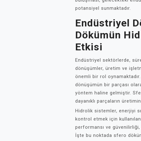
buluşması, gelecekteki endüs
potansiyel sunmaktadır.
Endüstriyel 
Dökümün Hidr
Etkisi
Endüstriyel sektörlerde, süre
dönüşümler, üretim ve işletme
önemli bir rol oynamaktadır
dönüşümün bir parçası olara
yöntem haline gelmiştir. S
dayanıklı parçaların üretimin
Hidrolik sistemler, enerjiyi s
kontrol etmek için kullanıla
performansı ve güvenilirliği, 
İşte bu noktada sfero döküm