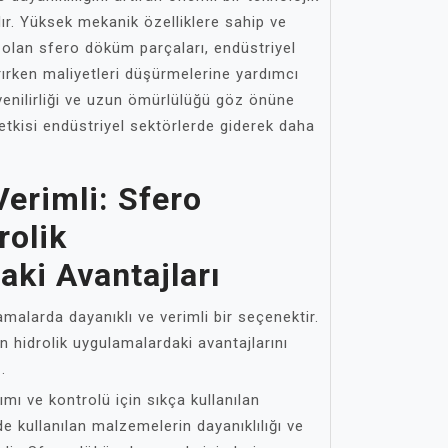
ır. Yüksek mekanik özelliklere sahip ve
olan sfero döküm parçaları, endüstriyel
tırırken maliyetleri düşürmelerine yardımcı
üvenilirliği ve uzun ömürlülüğü göz önüne
etkisi endüstriyel sektörlerde giderek daha
Verimli: Sfero
olik
ki Avantajları
malarda dayanıklı ve verimli bir seçenektir.
hidrolik uygulamalardaki avantajlarını
.
ımı ve kontrolü için sıkça kullanılan
de kullanılan malzemelerin dayanıklılığı ve