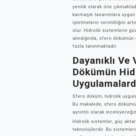
yenilik olarak öne çıkmaktad
karmaşık tasarımlara uygun 
işletmelerin verimliliğini ar
olur. Hidrolik sistemlerin g
alındığında, sfero dökümün 
fazla tanınmaktadır.
Dayanıklı Ve 
Dökümün Hidr
Uygulamalarda
Sfero döküm, hidrolik uygula
Bu makalede, sfero dökümün 
ayrıntılı olarak inceleyeceğiz
Hidrolik sistemler, güç aktar
teknolojilerdir. Bu sistemler