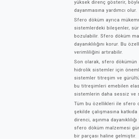
yüksek direnç gösterir, böy
dayanmasına yardımcı olur.
Sfero döküm ayrıca mükemme
sistemlerdeki bileşenler, 
bozulabilir. Sfero döküm ma
dayanıklılığını korur. Bu öz
verimliliğini artırabilir.
Son olarak, sfero dökümün s
hidrolik sistemler için öneml
sistemler titreşim ve gürül
bu titreşimleri emebilen elas
sistemlerin daha sessiz ve s
Tüm bu özellikleri ile sfero 
şekilde çalışmasına katkıda
direnci, aşınma dayanıklılığı 
sfero döküm malzemesi gün
bir parçası haline gelmiştir.