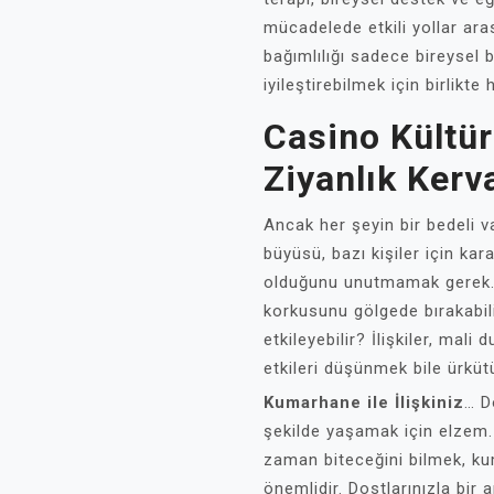
mücadelede etkili yollar ara
bağımlılığı sadece bireysel b
iyileştirebilmek için birlikt
Casino Kültü
Ziyanlık Kerv
Ancak her şeyin bir bedeli v
büyüsü, bazı kişiler için kara
olduğunu unutmamak gerek.
korkusunu gölgede bırakabilir
etkileyebilir? İlişkiler, mal
etkileri düşünmek bile ürküt
Kumarhane ile İlişkiniz
… D
şekilde yaşamak için elzem.
zaman biteceğini bilmek, k
önemlidir. Dostlarınızla bir 