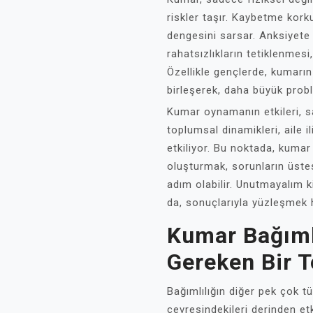
riskler taşır. Kaybetme kor
dengesini sarsar. Anksiyete 
rahatsızlıkların tetiklenmes
Özellikle gençlerde, kumarın 
birleşerek, daha büyük probl
Kumar oynamanın etkileri, sa
toplumsal dinamikleri, aile il
etkiliyor. Bu noktada, kumar 
oluşturmak, sorunların üste
adım olabilir. Unutmayalım k
da, sonuçlarıyla yüzleşmek 
Kumar Bağıml
Gereken Bir 
Bağımlılığın diğer pek çok tür
çevresindekileri derinden etk