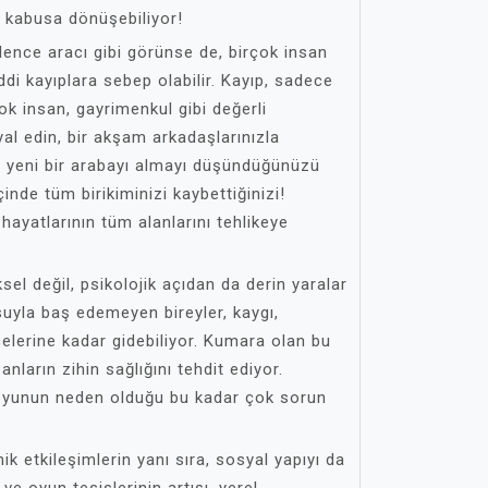
ir kabusa dönüşebiliyor!
ğlence aracı gibi görünse de, birçok insan
i kayıplara sebep olabilir. Kayıp, sadece
ok insan, gayrimenkul gibi değerli
ayal edin, bir akşam arkadaşlarınızla
p yeni bir arabayı almayı düşündüğünüzü
inde tüm birikiminizi kaybettiğinizi!
hayatlarının tüm alanlarını tehlikeye
sel değil, psikolojik açıdan da derin yaralar
uyla baş edemeyen bireyler, kaygı,
elerine kadar gidebiliyor. Kumara olan bu
sanların zihin sağlığını tehdit ediyor.
 oyunun neden olduğu bu kadar çok sorun
 etkileşimlerin yanı sıra, sosyal yapıyı da