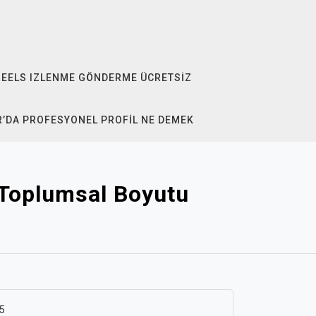
REELS IZLENME GÖNDERME ÜCRETSIZ
R’DA PROFESYONEL PROFIL NE DEMEK
 Toplumsal Boyutu
5