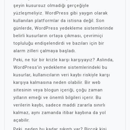
şeyin kusursuz olmadığı gerçeğiyle
yüzleşmeliyiz. WordPress gibi yaygın olarak
kullanılan platformlar da istisna değil. Son
günlerde, WordPress yedekleme sistemlerinde
belirli kusurların ortaya çıkması, çevrimiçi
topluluğu endişelendirdi ve bazıları için bir
alarm zilleri çalmaya başladı.
Peki, ne tür bir krizle karşı karşıyayız? Aslında,
WordPress’in yedekleme sistemlerindeki bu
kusurlar, kullanıcıların veri kaybı riskiyle karşı
karşıya kalmasına neden olabilir. Bir web
sitesinin veya blogun içeriği, çoğu zaman
yılların emeği ve önemli bilgileri içerir. Bu
verilerin kaybı, sadece maddi zararla sınırlı
kalmaz, aynı zamanda itibar kaybına da yol
açabilir.
Peki, neden bu kadar sıkıntı var? Birçok kişi,