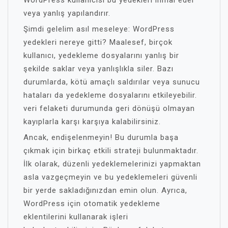
WordPress kullanıcısı bu yedekleri ihmal eder
veya yanlış yapılandırır.
Şimdi gelelim asıl meseleye: WordPress
yedekleri nereye gitti? Maalesef, birçok
kullanıcı, yedekleme dosyalarını yanlış bir
şekilde saklar veya yanlışlıkla siler. Bazı
durumlarda, kötü amaçlı saldırılar veya sunucu
hataları da yedekleme dosyalarını etkileyebilir.
veri felaketi durumunda geri dönüşü olmayan
kayıplarla karşı karşıya kalabilirsiniz.
Ancak, endişelenmeyin! Bu durumla başa
çıkmak için birkaç etkili strateji bulunmaktadır.
İlk olarak, düzenli yedeklemelerinizi yapmaktan
asla vazgeçmeyin ve bu yedeklemeleri güvenli
bir yerde sakladığınızdan emin olun. Ayrıca,
WordPress için otomatik yedekleme
eklentilerini kullanarak işleri