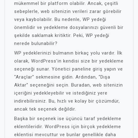
mükemmel bir platform olabilir. Ancak, çeşitli
sebeplerle, web sitenizin verileri zarar görebilir
veya kaybolabilir. Bu nedenle, WP yedeği
önemlidir ve yedekleme dosyalarınızı güvenli bir
şekilde saklamak kritiktir. Peki, WP yedeği
nerede bulunabilir?
WP yedeklerinizi bulmanın birkaç yolu vardır. İlk
olarak, WordPress’in kendisi size bir yedekleme
seçeneği sunar. Yönetici paneline giriş yapın ve
“Araçlar” sekmesine gidin. Ardından, “Dışa
Aktar” seçeneğini seçin. Buradan, web sitenizin
içeriğini yedekleyebilir ve istediğiniz yere
indirebilirsiniz. Bu, hızlı ve kolay bir çözümdür,
ancak tek seçenek değildir.
Başka bir seçenek ise üçüncü taraf yedekleme
eklentileridir. WordPress için birçok yedekleme
eklentisi mevcuttur ve bunlar genellikle daha