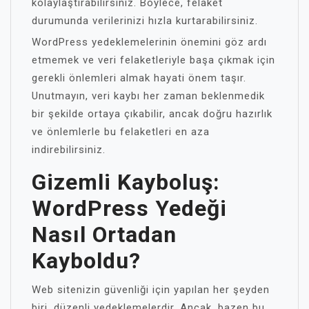
kolaylaştırabilirsiniz. Böylece, felaket
durumunda verilerinizi hızla kurtarabilirsiniz.
WordPress yedeklemelerinin önemini göz ardı
etmemek ve veri felaketleriyle başa çıkmak için
gerekli önlemleri almak hayati önem taşır.
Unutmayın, veri kaybı her zaman beklenmedik
bir şekilde ortaya çıkabilir, ancak doğru hazırlık
ve önlemlerle bu felaketleri en aza
indirebilirsiniz.
Gizemli Kayboluş:
WordPress Yedeği
Nasıl Ortadan
Kayboldu?
Web sitenizin güvenliği için yapılan her şeyden
biri, düzenli yedeklemelerdir. Ancak, bazen bu